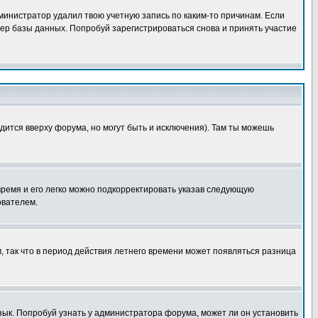
дминистратор удалил твою учетную запись по каким-то причинам. Если
ер базы данных. Попробуй зарегистрироваться снова и принять участие
дится вверху форума, но могут быть и исключения). Там ты можешь
 время и его легко можно подкорректировать указав следующую
ователем.
м, так что в период действия летнего времени может появляться разница
язык. Попробуй узнать у администратора форума, может ли он установить