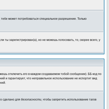
, тебе может потребоваться специальное разрешение. Только
 ты зарегистрирован(а), но не можешь голосовать, то, скорее всего, у
жешь отключить его в каждом создаваемом тобой сообщении). ББ-код по
ений и гарантирует, что неправильное использование не испортит вид
ний.
Это сделано для
безопасности
, чтобы запретить использование тагов