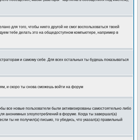
лано для того, чтобы никто другой не смог воспользоваться твоей
ндуем тебе делать это на общедоступном компьютере, например в
истраторам и самому себе. Для всех остальных ты будешь показываться
иям, и скоро ты снова сможешь войти на форум
чтобы все новые пользователи были активизированы самостоятельно либо
 для анонимных злоупотреблений в форуме. Когда ты завершал(а)
если ты не получил(а) письмо, то убедись, что указал(а) правильный