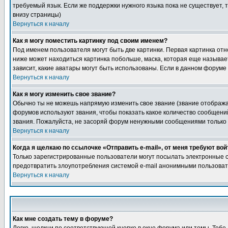
требуемый язык. Если же поддержки нужного языка пока не существует,
внизу страницы)
Вернуться к началу
Как я могу поместить картинку под своим именем?
Под именем пользователя могут быть две картинки. Первая картинка отно
ниже может находиться картинка побольше, маска, которая еще называет
зависит, какие аватары могут быть использованы. Если в данном форуме
Вернуться к началу
Как я могу изменить свое звание?
Обычно ты не можешь напрямую изменить свое звание (звание отображае
форумов используют звания, чтобы показать какое количество сообще
звания. Пожалуйста, не засоряй форум ненужными сообщениями только д
Вернуться к началу
Когда я щелкаю по ссылочке «Отправить e-mail», от меня требуют вой
Только зарегистрированные пользователи могут посылать электронные с
предотвратить злоупотребления системой e-mail анонимными пользова
Вернуться к началу
Как мне создать тему в форуме?