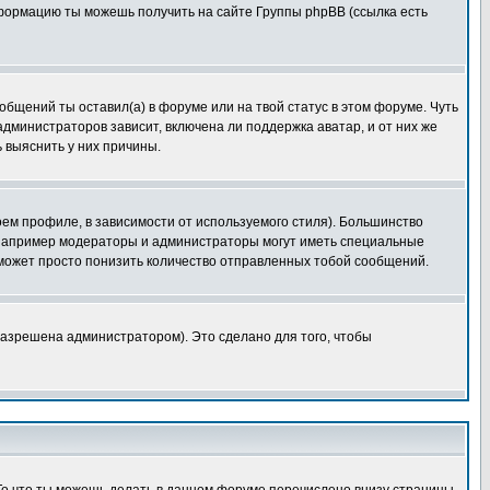
нформацию ты можешь получить на сайте Группы phpBB (ссылка есть
общений ты оставил(а) в форуме или на твой статус в этом форуме. Чуть
дминистраторов зависит, включена ли поддержка аватар, и от них же
 выяснить у них причины.
оем профиле, в зависимости от используемого стиля). Большинство
 например модераторы и администраторы могут иметь специальные
 может просто понизить количество отправленных тобой сообщений.
азрешена администратором). Это сделано для того, чтобы