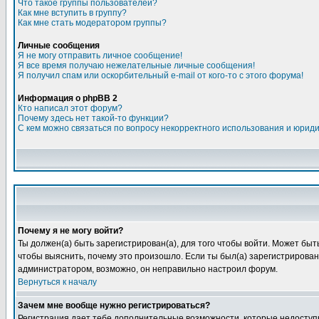
Что такое группы пользователей?
Как мне вступить в группу?
Как мне стать модератором группы?
Личные сообщения
Я не могу отправить личное сообщение!
Я все время получаю нежелательные личные сообщения!
Я получил спам или оскорбительный e-mail от кого-то с этого форума!
Информация о phpBB 2
Кто написал этот форум?
Почему здесь нет такой-то функции?
С кем можно связаться по вопросу некорректного использования и юрид
Почему я не могу войти?
Ты должен(а) быть зарегистрирован(а), для того чтобы войти. Может быт
чтобы выяснить, почему это произошло. Если ты был(а) зарегистрирован(
администратором, возможно, он неправильно настроил форум.
Вернуться к началу
Зачем мне вообще нужно регистрироваться?
Регистрация дает тебе дополнительные возможности, которые недоступн