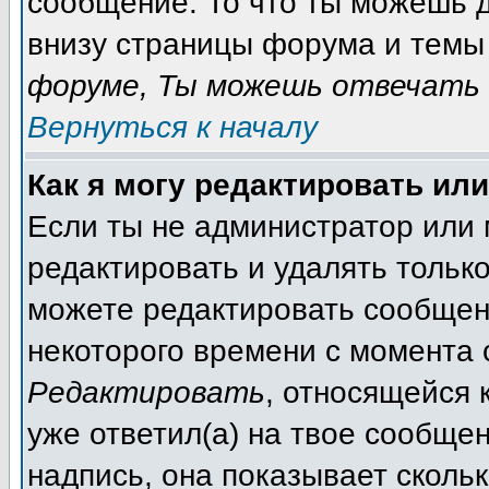
сообщение. То что ты можешь 
внизу страницы форума и темы 
форуме, Ты можешь отвечать 
Вернуться к началу
Как я могу редактировать ил
Если ты не администратор или
редактировать и удалять тольк
можете редактировать сообщени
некоторого времени с момента 
Редактировать
, относящейся 
уже ответил(а) на твое сообще
надпись, она показывает сколь