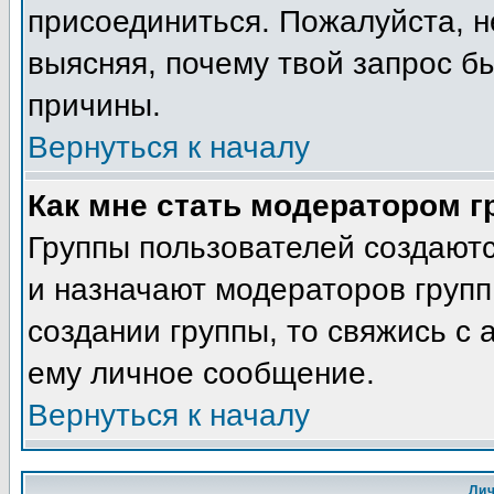
присоединиться. Пожалуйста, н
выясняя, почему твой запрос бы
причины.
Вернуться к началу
Как мне стать модератором 
Группы пользователей создают
и назначают модераторов групп
создании группы, то свяжись с
ему личное сообщение.
Вернуться к началу
Ли