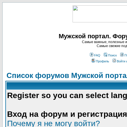
Мужской портал. Фор
Самые важные, полезные и
Самые свежие под
FAQ
Поиск
П
Профиль
Войти 
Список форумов Мужской порта
Register so you can select lan
Вход на форум и регистрация
Почему я не могу войти?