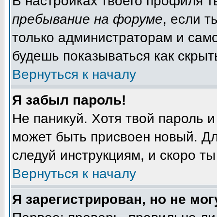
В настройках твоего профиля 
пребывание на форуме
, если 
только администраторам и само
будешь показываться как скрыт
Вернуться к началу
Я забыл пароль!
Не паникуй. Хотя твой пароль и
может быть присвоен новый. Дл
следуй инструкциям, и скоро т
Вернуться к началу
Я зарегистрирован, но не мог