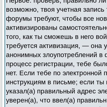
Первое: проверь, правильно ли 
возможно, твоя учетная запись
форумы требуют, чтобы все но
активизированы самостоятельн
того, как ты сможешь в него во
требуется активизация, — она
анонимных злоупотреблений в 
процесс регистрации, тебе был
нет. Если тебе по электронной 
инструкциям в письме; если ты 
указал(а) правильный адрес эл
уверен(а), что ввел(а) правиль