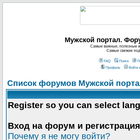
Мужской портал. Фор
Самые важные, полезные и
Самые свежие под
FAQ
Поиск
П
Профиль
Войти 
Список форумов Мужской порта
Register so you can select lan
Вход на форум и регистрация
Почему я не могу войти?