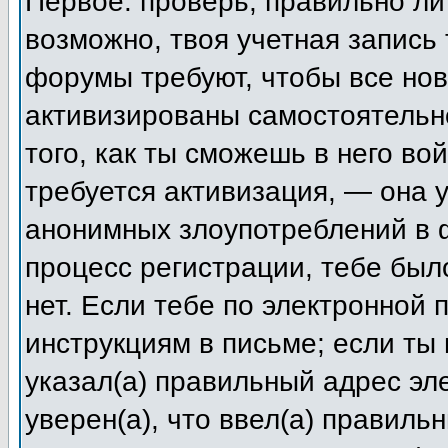
Первое: проверь, правильно ли 
возможно, твоя учетная запись
форумы требуют, чтобы все но
активизированы самостоятельн
того, как ты сможешь в него во
требуется активизация, — она
анонимных злоупотреблений в 
процесс регистрации, тебе был
нет. Если тебе по электронной 
инструкциям в письме; если ты 
указал(а) правильный адрес эл
уверен(а), что ввел(а) правиль