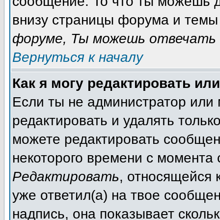
сообщение. То что ты можешь 
внизу страницы форума и темы 
форуме, Ты можешь отвечать 
Вернуться к началу
Как я могу редактировать ил
Если ты не администратор или
редактировать и удалять тольк
можете редактировать сообщени
некоторого времени с момента 
Редактировать
, относящейся 
уже ответил(а) на твое сообще
надпись, она показывает сколь