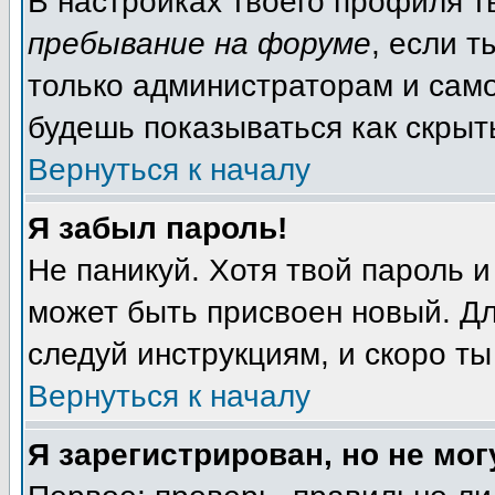
В настройках твоего профиля 
пребывание на форуме
, если 
только администраторам и само
будешь показываться как скрыт
Вернуться к началу
Я забыл пароль!
Не паникуй. Хотя твой пароль и
может быть присвоен новый. Дл
следуй инструкциям, и скоро т
Вернуться к началу
Я зарегистрирован, но не мог