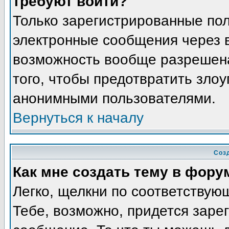
требуют войти?
Только зарегистрированные пол
электронные сообщения через в
возможность вообще разрешена
того, чтобы предотвратить злоу
анонимными пользователями.
Вернуться к началу
Соз
Как мне создать тему в фору
Легко, щелкни по соответствую
Тебе, возможно, придется заре