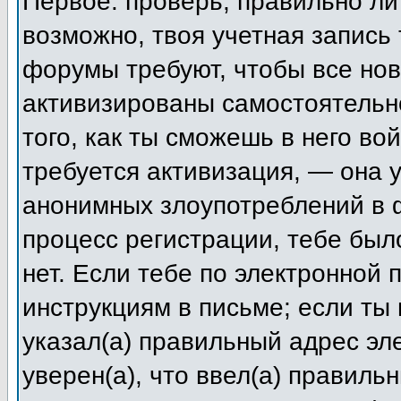
Первое: проверь, правильно ли 
возможно, твоя учетная запись
форумы требуют, чтобы все но
активизированы самостоятельн
того, как ты сможешь в него во
требуется активизация, — она
анонимных злоупотреблений в 
процесс регистрации, тебе был
нет. Если тебе по электронной 
инструкциям в письме; если ты 
указал(а) правильный адрес эл
уверен(а), что ввел(а) правиль