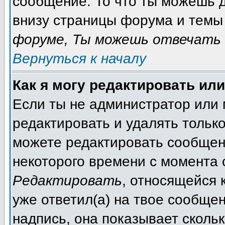
сообщение. То что ты можешь 
внизу страницы форума и темы 
форуме, Ты можешь отвечать 
Вернуться к началу
Как я могу редактировать ил
Если ты не администратор или
редактировать и удалять тольк
можете редактировать сообщени
некоторого времени с момента 
Редактировать
, относящейся 
уже ответил(а) на твое сообще
надпись, она показывает сколь