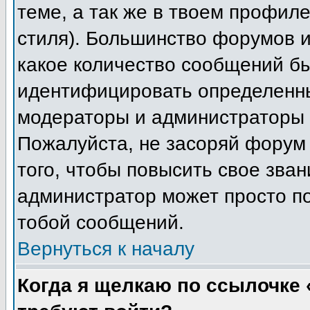
теме, а так же в твоем профиле
стиля). Большинство форумов и
какое количество сообщений б
идентифицировать определенны
модераторы и администраторы 
Пожалуйста, не засоряй форум
того, чтобы повысить свое зван
администратор может просто п
тобой сообщений.
Вернуться к началу
Когда я щелкаю по ссылочке «