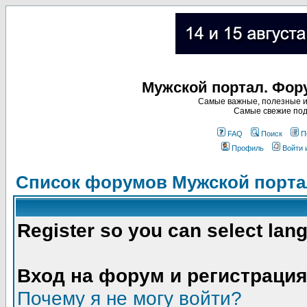
Мужской портал. Фор
Самые важные, полезные и
Самые свежие под
FAQ
Поиск
П
Профиль
Войти 
Список форумов Мужской порта
Register so you can select lan
Вход на форум и регистрация
Почему я не могу войти?