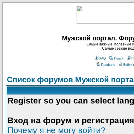
Мужской портал. Фор
Самые важные, полезные и
Самые свежие под
FAQ
Поиск
П
Профиль
Войти 
Список форумов Мужской порта
Register so you can select lan
Вход на форум и регистрация
Почему я не могу войти?