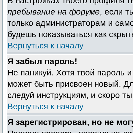
В настройках твоего профиля 
пребывание на форуме
, если 
только администраторам и само
будешь показываться как скрыт
Вернуться к началу
Я забыл пароль!
Не паникуй. Хотя твой пароль и
может быть присвоен новый. Дл
следуй инструкциям, и скоро т
Вернуться к началу
Я зарегистрирован, но не мог