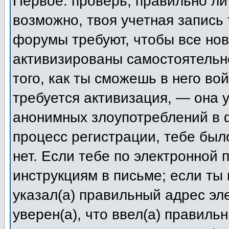
Первое: проверь, правильно ли 
возможно, твоя учетная запись
форумы требуют, чтобы все но
активизированы самостоятельн
того, как ты сможешь в него во
требуется активизация, — она
анонимных злоупотреблений в 
процесс регистрации, тебе был
нет. Если тебе по электронной 
инструкциям в письме; если ты 
указал(а) правильный адрес эл
уверен(а), что ввел(а) правиль