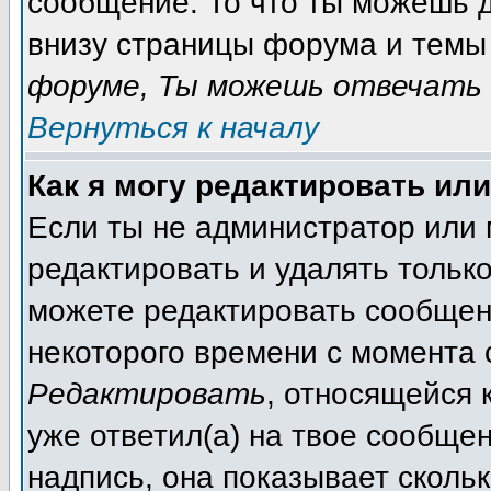
сообщение. То что ты можешь 
внизу страницы форума и темы 
форуме, Ты можешь отвечать 
Вернуться к началу
Как я могу редактировать ил
Если ты не администратор или
редактировать и удалять тольк
можете редактировать сообщени
некоторого времени с момента 
Редактировать
, относящейся 
уже ответил(а) на твое сообще
надпись, она показывает сколь