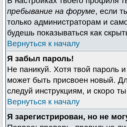
В настройках твоего профиля 
пребывание на форуме
, если 
только администраторам и само
будешь показываться как скрыт
Вернуться к началу
Я забыл пароль!
Не паникуй. Хотя твой пароль и
может быть присвоен новый. Дл
следуй инструкциям, и скоро т
Вернуться к началу
Я зарегистрирован, но не мог