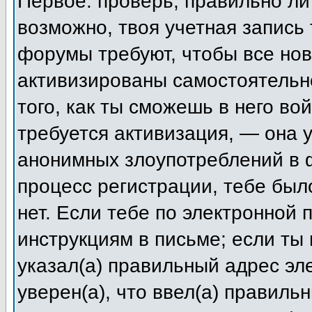
Первое: проверь, правильно ли 
возможно, твоя учетная запись
форумы требуют, чтобы все но
активизированы самостоятельн
того, как ты сможешь в него во
требуется активизация, — она
анонимных злоупотреблений в 
процесс регистрации, тебе был
нет. Если тебе по электронной 
инструкциям в письме; если ты 
указал(а) правильный адрес эл
уверен(а), что ввел(а) правиль