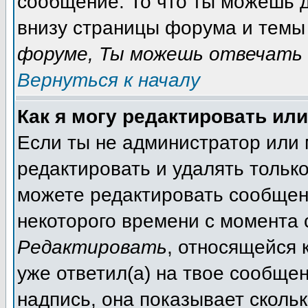
сообщение. То что ты можешь 
внизу страницы форума и темы 
форуме, Ты можешь отвечать 
Вернуться к началу
Как я могу редактировать ил
Если ты не администратор или
редактировать и удалять тольк
можете редактировать сообщени
некоторого времени с момента 
Редактировать
, относящейся 
уже ответил(а) на твое сообще
надпись, она показывает сколь