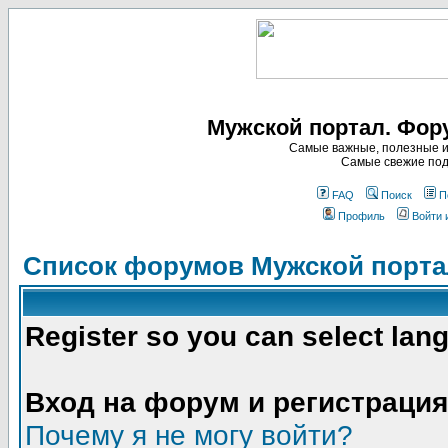
Мужской портал. Фор
Самые важные, полезные и
Самые свежие под
FAQ
Поиск
П
Профиль
Войти 
Список форумов Мужской порта
Register so you can select lan
Вход на форум и регистрация
Почему я не могу войти?