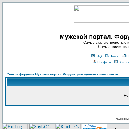
Мужской портал. Фор
Самые важные, полезные и
Самые свежие под
FAQ
Поиск
П
Профиль
Войти 
Список форумов Мужской портал. Форумы для мужчин - www.men.ru
Не
Powered by