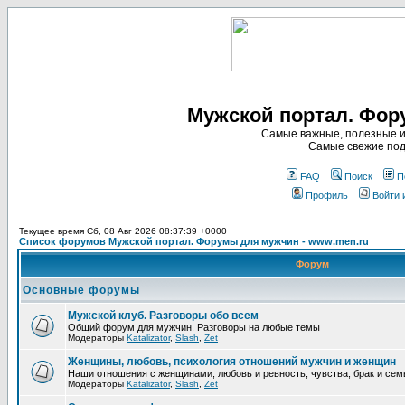
Мужской портал. Фор
Самые важные, полезные и
Самые свежие под
FAQ
Поиск
П
Профиль
Войти 
Текущее время Сб, 08 Авг 2026 08:37:39 +0000
Список форумов Мужской портал. Форумы для мужчин - www.men.ru
Форум
Основные форумы
Мужской клуб. Разговоры обо всем
Общий форум для мужчин. Разговоры на любые темы
Модераторы
Katalizator
,
Slash
,
Zet
Женщины, любовь, психология отношений мужчин и женщин
Наши отношения с женщинами, любовь и ревность, чувства, брак и сем
Модераторы
Katalizator
,
Slash
,
Zet