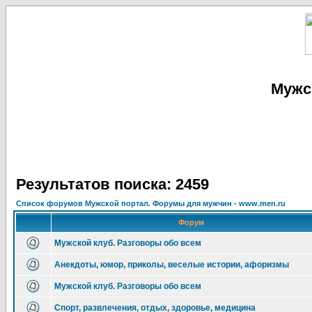
Мужс
Результатов поиска: 2459
Список форумов Мужской портал. Форумы для мужчин - www.men.ru
Форум
Мужской клуб. Разговоры обо всем
Анекдоты, юмор, приколы, веселые истории, афоризмы
Мужской клуб. Разговоры обо всем
Спорт, развлечения, отдых, здоровье, медицина