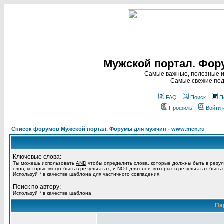
Мужской портал. Фор
Самые важные, полезные и
Самые свежие под
FAQ
Поиск
П
Профиль
Войти 
Список форумов Мужской портал. Форумы для мужчин - www.men.ru
Ключевые слова:
Ты можешь использовать
AND
чтобы определить слова, которые должны быть в резул
слов, которые могут быть в результатах, и
NOT
для слов, которых в результатах быть
Используй * в качестве шаблона для частичного совпадения.
Поиск по автору:
Используй * в качестве шаблона
Па