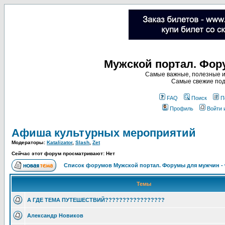
Мужской портал. Фор
Самые важные, полезные и
Самые свежие под
FAQ
Поиск
П
Профиль
Войти 
Афиша культурных мероприятий
Модераторы:
Katalizator
,
Slash
,
Zet
Сейчас этот форум просматривают: Нет
Список форумов Мужской портал. Форумы для мужчин -
Темы
А ГДЕ ТЕМА ПУТЕШЕСТВИЙ?????????????????
Александр Новиков