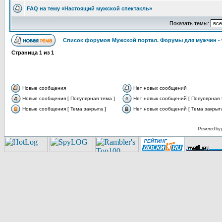
FAQ на тему «Настоящий мужской спектакль»
Показать темы:
Список форумов Мужской портал. Форумы для мужчин -
Страница
1
из
1
Новые сообщения
Нет новых сообщений
Новые сообщения [ Популярная тема ]
Нет новых сообщений [ Популярная 
Новые сообщения [ Тема закрыта ]
Нет новых сообщений [ Тема закрыта
Powered by