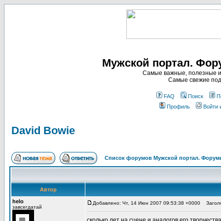
Мужской портал. Фор
Самые важные, полезные и
Самые свежие под
FAQ
Поиск
П
Профиль
Войти 
David Bowie
Список форумов Мужской портал. Форумы
Автор
helo
Добавлено: Чт, 14 Июн 2007 09:53:38 +0000
Заголов
завсегдатай
сколько лет на сцене и аналогов его творчества