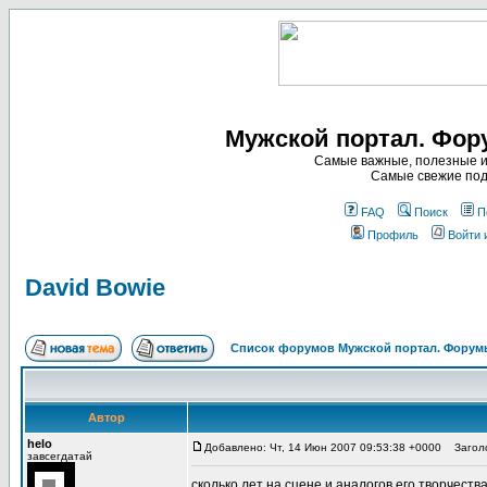
Мужской портал. Фор
Самые важные, полезные и
Самые свежие под
FAQ
Поиск
П
Профиль
Войти 
David Bowie
Список форумов Мужской портал. Форумы
Автор
helo
Добавлено: Чт, 14 Июн 2007 09:53:38 +0000
Заголов
завсегдатай
сколько лет на сцене и аналогов его творчества