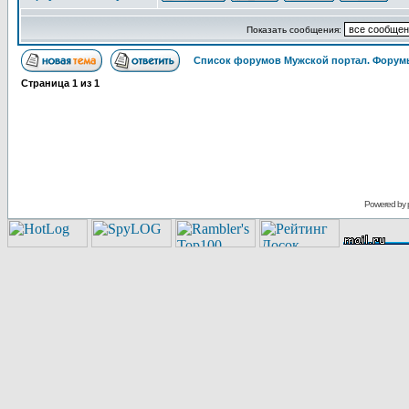
Показать сообщения:
Список форумов Мужской портал. Форумы
Страница
1
из
1
Powered by