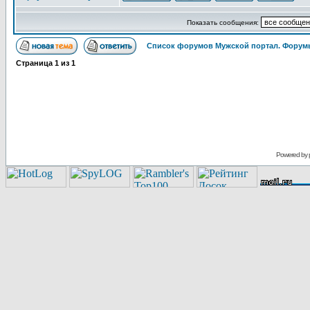
Показать сообщения:
Список форумов Мужской портал. Форумы
Страница
1
из
1
Powered by