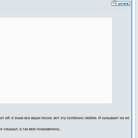
рит ей: я знаю все ваши песни, вот эту особенно люблю. И называет не ее
е слышал, а так мне понравилось.