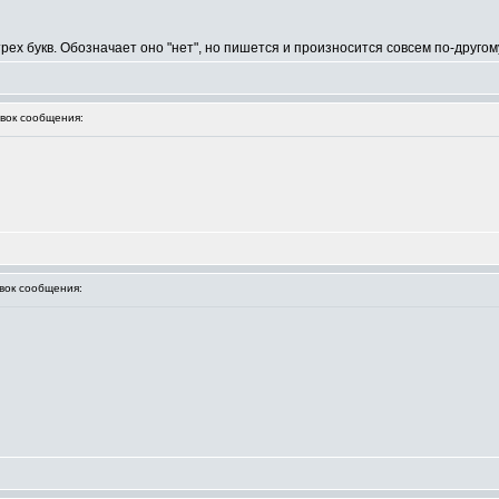
рех букв. Обозначает оно "нет", но пишется и произносится совсем по-другом
ок сообщения:
ок сообщения: