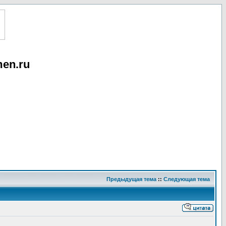
en.ru
Предыдущая тема
::
Следующая тема