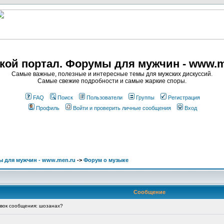
кой портал. Форумы для мужчин - www.m
Самые важные, полезные и интересные темы для мужских дискуссий.
Самые свежие подробности и самые жаркие споры.
FAQ
Поиск
Пользователи
Группы
Регистрация
Профиль
Войти и проверить личные сообщения
Вход
 для мужчин - www.men.ru
->
Форум о музыке
Сообщение
ок сообщения: шозанах?