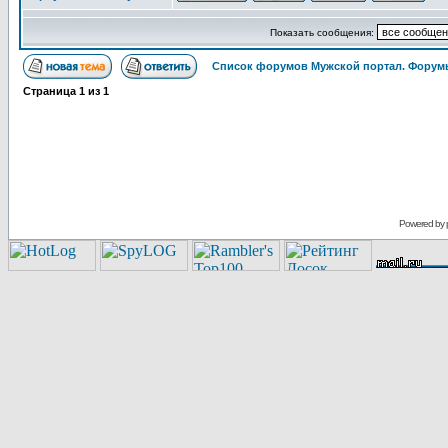
Показать сообщения:
Список форумов Мужской портал. Форумы
Страница
1
из
1
Powered by