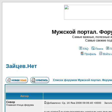
Мужской портал. Фор
Самые важные, полезные и
Самые свежие под
FAQ
Поиск
П
Профиль
Войти 
Зайцев.Нет
Список форумов Мужской портал. Форумы
Автор
Сквор
Добавлено: Ср, 16 Янв 2008 09:06:40 +0000
Заголов
Главная птица форума