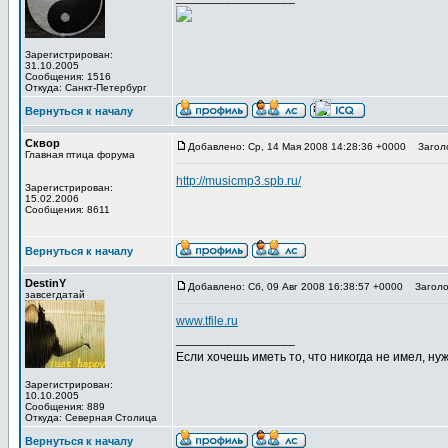
Зарегистрирован:
31.10.2005
Сообщения: 1516
Откуда: Санкт-Петербург
Вернуться к началу
Сквор
Добавлено: Ср, 14 Мая 2008 14:28:36 +0000
Заголо
Главная птица форума
http://musicmp3.spb.ru/
Зарегистрирован:
15.02.2006
Сообщения: 8611
Вернуться к началу
DestinY
Добавлено: Сб, 09 Авг 2008 16:38:57 +0000
Заголов
завсегдатай
www.tfile.ru
_________________
Если хочешь иметь то, что никогда не имел, нуж
Зарегистрирован:
10.10.2005
Сообщения: 889
Откуда: Северная Столица
Вернуться к началу