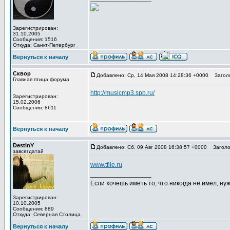
Зарегистрирован:
31.10.2005
Сообщения: 1516
Откуда: Санкт-Петербург
Вернуться к началу
Сквор
Добавлено: Ср, 14 Мая 2008 14:28:36 +0000
Заголо
Главная птица форума
http://musicmp3.spb.ru/
Зарегистрирован:
15.02.2006
Сообщения: 8611
Вернуться к началу
DestinY
Добавлено: Сб, 09 Авг 2008 16:38:57 +0000
Заголов
завсегдатай
www.tfile.ru
_________________
Если хочешь иметь то, что никогда не имел, нуж
Зарегистрирован:
10.10.2005
Сообщения: 889
Откуда: Северная Столица
Вернуться к началу