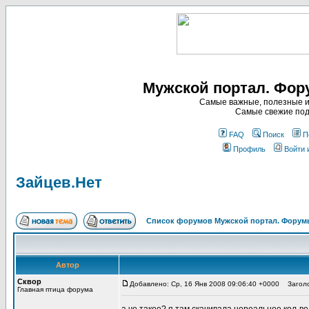
Мужской портал. Фор
Самые важные, полезные и
Самые свежие под
FAQ
Поиск
П
Профиль
Войти 
Зайцев.Нет
Список форумов Мужской портал. Форумы
Автор
Сквор
Добавлено: Ср, 16 Янв 2008 09:06:40 +0000
Заголов
Главная птица форума