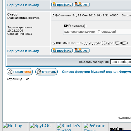
Вернуться к началу
Сквор
Добавлено: Вс, 12 Сен 2010 16:42:51 +0000
Заголо
Главная птица форума
КИR писал(а):
Зарегистрирован:
15.02.2006
равносильно калине... )) согласен!
Сообщения: 8611
ну вот мы и поняли друг друга!) )) ура!!!))))))))))
Вернуться к началу
Показать сообщения:
Список форумов Мужской портал. Форумы
Страница
1
из
1
Powered by